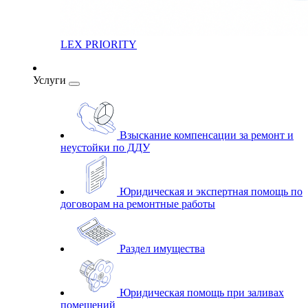
LEX PRIORITY
Услуги
Взыскание компенсации за ремонт и
неустойки по ДДУ
Юридическая и экспертная помощь по
договорам на ремонтные работы
Раздел имущества
Юридическая помощь при заливах
помещений