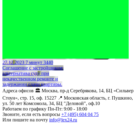
27.12.2023
7 минут
3440
Соглашение с застройщиком:
альтернатива суду при
некачественном ремонте и
задержании сдачи квартиры.
Адреса офисов
🏛️ Москва, пр-д Серебрякова, 14, БЦ «Сильвер
Стоун», стр. 15, оф. 15227
📍 Московская область, г. Пушкино,
ул. 50 лет Комсомола, 34, БЦ "Деловой", оф.10
Работаем по графику
Пн-Пт: 9:00 - 18:00
Звоните, если есть вопросы
+7 (495) 604 04 75
Или пишите на почту
info@lex24.ru