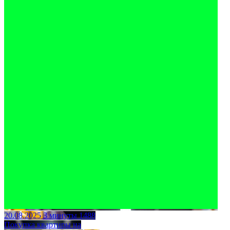
20.08.2025
3 минуты
1488
Покупка квартиры на