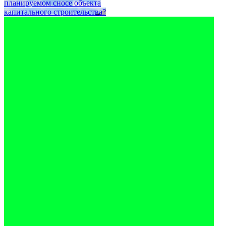
планируемом сносе объекта
капитального строительства?