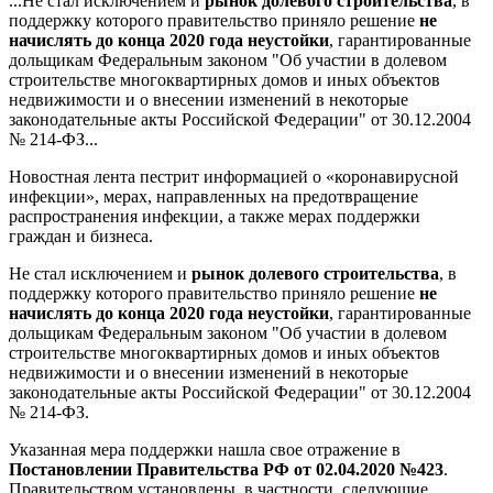
...Не стал исключением и
рынок долевого строительства
, в
поддержку которого правительство приняло решение
не
начислять до конца 2020 года неустойки
, гарантированные
дольщикам Федеральным законом "Об участии в долевом
строительстве многоквартирных домов и иных объектов
недвижимости и о внесении изменений в некоторые
законодательные акты Российской Федерации" от 30.12.2004
№ 214-ФЗ...
Новостная лента пестрит информацией о «коронавирусной
инфекции», мерах, направленных на предотвращение
распространения инфекции, а также мерах поддержки
граждан и бизнеса.
Не стал исключением и
рынок долевого строительства
, в
поддержку которого правительство приняло решение
н
е
начислять до конца 2020 года неустойки
, гарантированные
дольщикам Федеральным законом "Об участии в долевом
строительстве многоквартирных домов и иных объектов
недвижимости и о внесении изменений в некоторые
законодательные акты Российской Федерации" от 30.12.2004
№ 214-ФЗ.
Указанная мера поддержки нашла свое отражение в
Постановлении Правительства РФ от 02.04.2020 №423
.
Правительством установлены, в частности, следующие