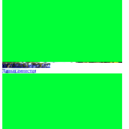
01.09.2025
5 минут
1922
Дачная амнистия