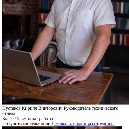
Пустяков Кирилл Викторович
Руководитель технического
отдела
Более 15 лет опыт работы
Получить консультацию
Детальная страница сотрудника