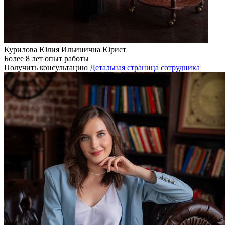
Курилова Юлия Ильинична
Юрист
Более 8 лет опыт работы
Получить консультацию
Детальная страница сотрудника