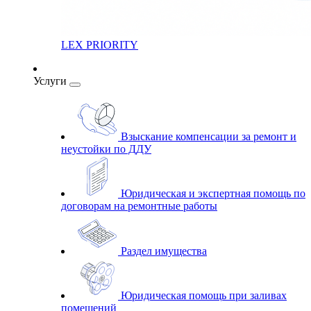
LEX PRIORITY
Услуги
Взыскание компенсации за ремонт и
неустойки по ДДУ
Юридическая и экспертная помощь по
договорам на ремонтные работы
Раздел имущества
Юридическая помощь при заливах
помещений