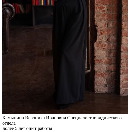
Камынина Вероника Ивановна
Специалист юридического
отдела
Более 5 лет опыт работы