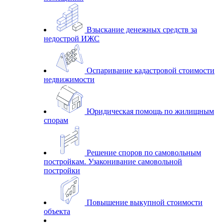
Взыскание денежных средств за
недострой ИЖС
Оспаривание кадастровой стоимости
недвижимости
Юридическая помощь по жилищным
спорам
Решение споров по самовольным
постройкам. Узаконивание самовольной
постройки
Повышение выкупной стоимости
объекта