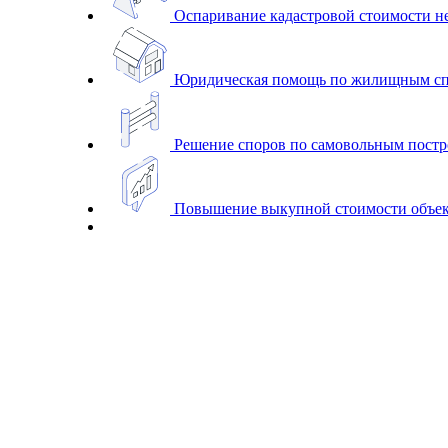
Оспаривание кадастровой стоимости 
Юридическая помощь по жилищным с
Решение споров по самовольным постр
Повышение выкупной стоимости объек