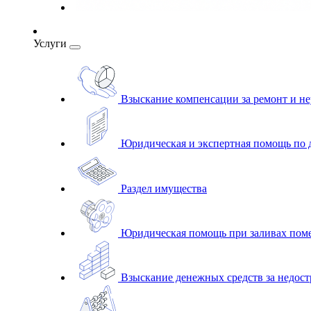
Услуги
Взыскание компенсации за ремонт и н
Юридическая и экспертная помощь по 
Раздел имущества
Юридическая помощь при заливах пом
Взыскание денежных средств за недо