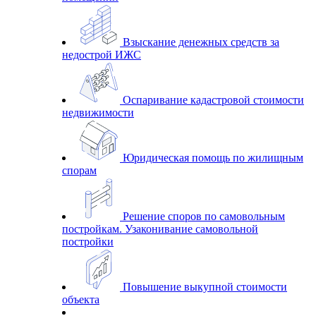
Взыскание денежных средств за
недострой ИЖС
Оспаривание кадастровой стоимости
недвижимости
Юридическая помощь по жилищным
спорам
Решение споров по самовольным
постройкам. Узаконивание самовольной
постройки
Повышение выкупной стоимости
объекта