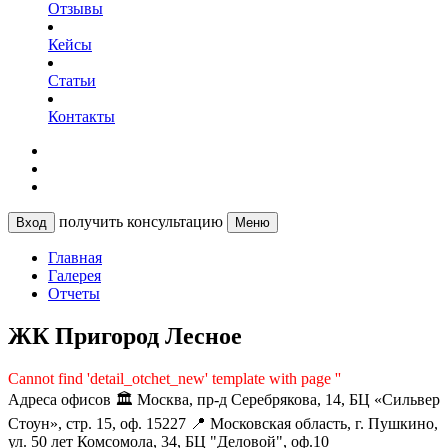
Отзывы
Кейсы
Статьи
Контакты
получить консультацию
Вход
Меню
Главная
Галерея
Отчеты
ЖК Пригород Лесное
Cannot find 'detail_otchet_new' template with page ''
Адреса офисов
🏛️ Москва, пр-д Серебрякова, 14, БЦ «Сильвер
Стоун», стр. 15, оф. 15227
📍 Московская область, г. Пушкино,
ул. 50 лет Комсомола, 34, БЦ "Деловой", оф.10