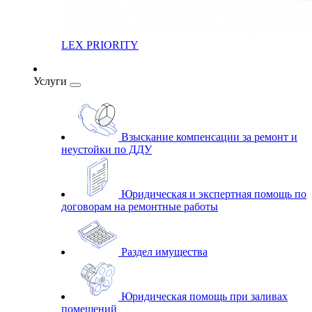
LEX PRIORITY
Услуги
Взыскание компенсации за ремонт и
неустойки по ДДУ
Юридическая и экспертная помощь по
договорам на ремонтные работы
Раздел имущества
Юридическая помощь при заливах
помещений