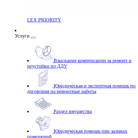
LEX PRIORITY
Услуги
Взыскание компенсации за ремонт и
неустойки по ДДУ
Юридическая и экспертная помощь по
договорам на ремонтные работы
Раздел имущества
Юридическая помощь при заливах
помещений