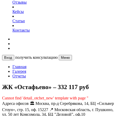
Отзывы
Кейсы
Статьи
Контакты
получить консультацию
Вход
Меню
Главная
Галерея
Отчеты
ЖК «Остафьево» – 332 117 руб
Cannot find 'detail_otchet_new' template with page ''
Адреса офисов
🏛️ Москва, пр-д Серебрякова, 14, БЦ «Сильвер
Стоун», стр. 15, оф. 15227
📍 Московская область, г. Пушкино,
ул. 50 лет Комсомола, 34, БЦ "Деловой", оф.10