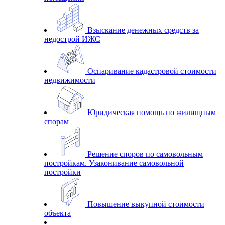
Взыскание денежных средств за
недострой ИЖС
Оспаривание кадастровой стоимости
недвижимости
Юридическая помощь по жилищным
спорам
Решение споров по самовольным
постройкам. Узаконивание самовольной
постройки
Повышение выкупной стоимости
объекта