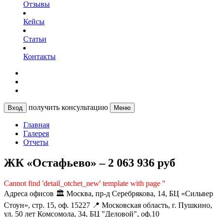
Отзывы
Кейсы
Статьи
Контакты
получить консультацию
Вход
Меню
Главная
Галерея
Отчеты
ЖК «Остафьево» – 2 063 936 руб
Cannot find 'detail_otchet_new' template with page ''
Адреса офисов
🏛️ Москва, пр-д Серебрякова, 14, БЦ «Сильвер
Стоун», стр. 15, оф. 15227
📍 Московская область, г. Пушкино,
ул. 50 лет Комсомола, 34, БЦ "Деловой", оф.10