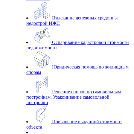
Взыскание денежных средств за
недострой ИЖС
Оспаривание кадастровой стоимости
недвижимости
Юридическая помощь по жилищным
спорам
Решение споров по самовольным
постройкам. Узаконивание самовольной
постройки
Повышение выкупной стоимости
объекта