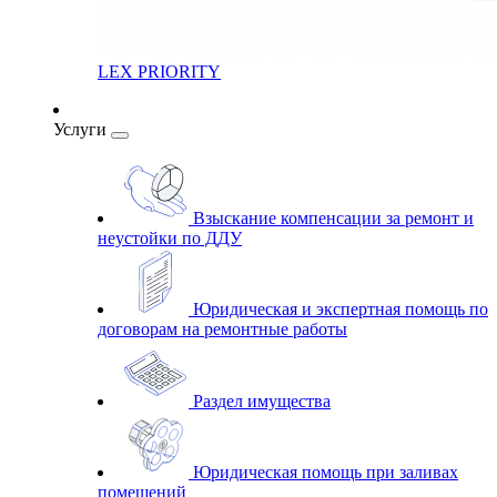
LEX PRIORITY
Услуги
Взыскание компенсации за ремонт и
неустойки по ДДУ
Юридическая и экспертная помощь по
договорам на ремонтные работы
Раздел имущества
Юридическая помощь при заливах
помещений