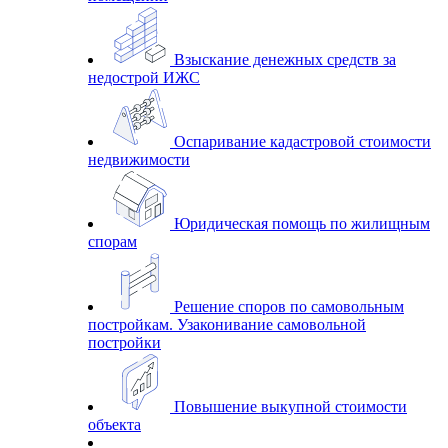
Взыскание денежных средств за
недострой ИЖС
Оспаривание кадастровой стоимости
недвижимости
Юридическая помощь по жилищным
спорам
Решение споров по самовольным
постройкам. Узаконивание самовольной
постройки
Повышение выкупной стоимости
объекта