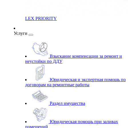
LEX PRIORITY
Услуги
Взыскание компенсации за ремонт и
неустойки по ДДУ
Юридическая и экспертная помощь по
договорам на ремонтные работы
Раздел имущества
Юридическая помощь при заливах
помещений