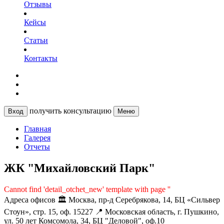
Отзывы
Кейсы
Статьи
Контакты
получить консультацию
Вход
Меню
Главная
Галерея
Отчеты
ЖК "Михайловский Парк"
Cannot find 'detail_otchet_new' template with page ''
Адреса офисов
🏛️ Москва, пр-д Серебрякова, 14, БЦ «Сильвер
Стоун», стр. 15, оф. 15227
📍 Московская область, г. Пушкино,
ул. 50 лет Комсомола, 34, БЦ "Деловой", оф.10