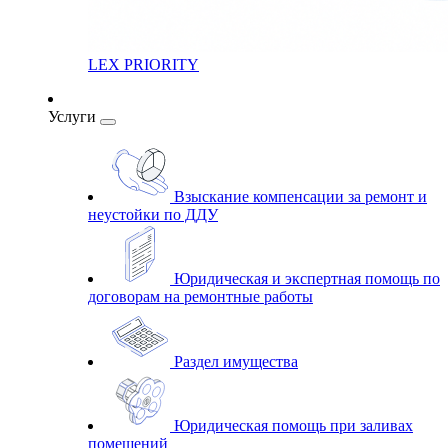
LEX PRIORITY
Услуги
Взыскание компенсации за ремонт и
неустойки по ДДУ
Юридическая и экспертная помощь по
договорам на ремонтные работы
Раздел имущества
Юридическая помощь при заливах
помещений