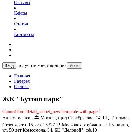
Отзывы
Кейсы
Статьи
Контакты
получить консультацию
Вход
Меню
Главная
Галерея
Отчеты
ЖК "Бутово парк"
Cannot find 'detail_otchet_new' template with page ''
Адреса офисов
🏛️ Москва, пр-д Серебрякова, 14, БЦ «Сильвер
Стоун», стр. 15, оф. 15227
📍 Московская область, г. Пушкино,
ул. 50 лет Комсомола, 34, БЦ "Деловой", оф.10