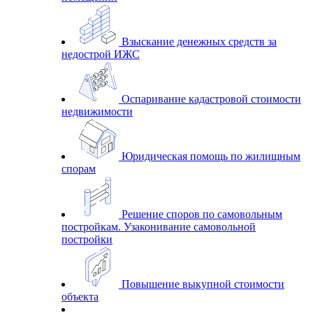
Взыскание денежных средств за
недострой ИЖС
Оспаривание кадастровой стоимости
недвижимости
Юридическая помощь по жилищным
спорам
Решение споров по самовольным
постройкам. Узаконивание самовольной
постройки
Повышение выкупной стоимости
объекта